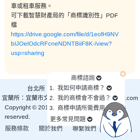
車或租車服務。
可下載智慧財產局的「商標識別性」PDF
檔
https://drive.google.com/file/d/1eofH9NV
bIJOeIOdcRFcneNDNTBiiF8K-/view?
usp=sharing
商標諮詢
我如何申請商標？
台北所：台北市松江路293號511
宜蘭所：宜蘭市文化路98號
我的商標會不會過？
信箱：
info@aibizer.com
Copyright © 2019-2022 Lehsiao Inc. All rights
商標申請所需費用？
reserved.
更多常見問題
服務條款
關於我們
聯繫我們